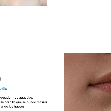
n
illa.
iderado muy atractivo.
la barbilla que se puede realizar
mando los huesos