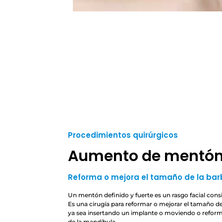
Procedimientos quirúrgicos
Aumento de mentó
Reforma o mejora el tamaño de la barb
Un mentón definido y fuerte es un rasgo facial cons
Es una cirugía para reformar o mejorar el tamaño de 
ya sea insertando un implante o moviendo o refor
de la mandíbula.