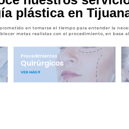
ía plástica en Tijuan
mprometido en tomarse el tiempo para entender la nece
ablecer metas realistas con el procedimiento, en base a
Procedimientos
Quirúrgicos
VER MÁS