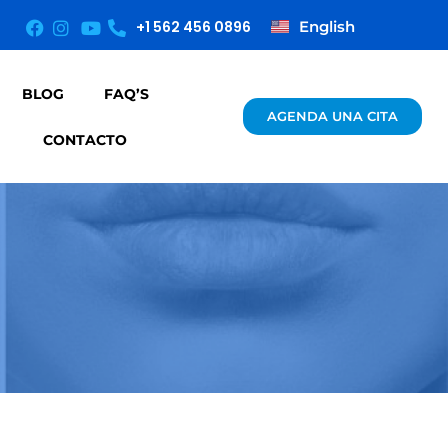
English
+1 562 456 0896
BLOG
FAQ’S
AGENDA UNA CITA
CONTACTO