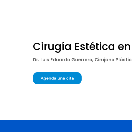
Cirugía Estética en
Dr. Luis Eduardo Guerrero, Cirujano Plásti
Agenda una cita