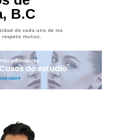
a, B.C
sidad de cada uno de los
l respeto mutuo.
Procedimientos
Casos de estudio
VER MÁS