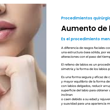
Procedimientos quirúrgi
Aumento de 
Es el procedimiento men
A diferencia de rasgos faciales co
una estructura ósea sólida, por 
alteraciones con el paso del tiem
El relleno de labios es un procedi
simetría y la forma de los labios 
Es una forma segura y eficaz de c
y mayor equilibrio de la forma de
con labios delgados, reducir arruga
superficie del labio para obtener 
inclinan
o caen debido a su edad y rejuven
y suavidad para una apariencia má