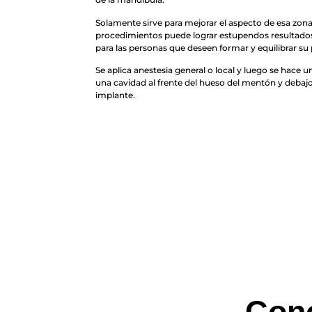
Solamente sirve para mejorar el aspecto de esa zona
procedimientos puede lograr estupendos resultados
para las personas que deseen formar y equilibrar su pe
Se aplica anestesia general o local y luego se hace u
una cavidad al frente del hueso del mentón y debajo
implante.
Cono