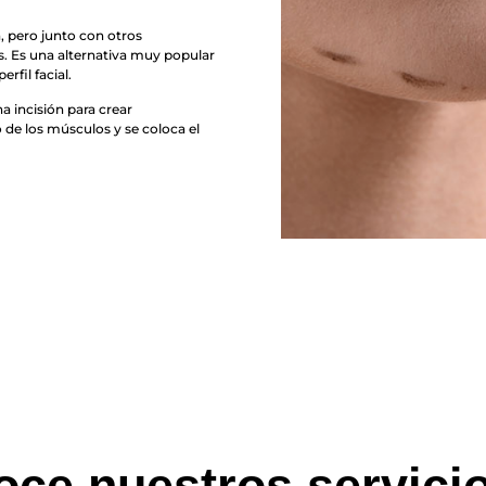
, pero junto con otros
. Es una alternativa muy popular
rfil facial.
na incisión para crear
 de los músculos y se coloca el
ce nuestros servici