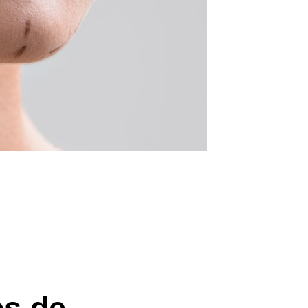
os de