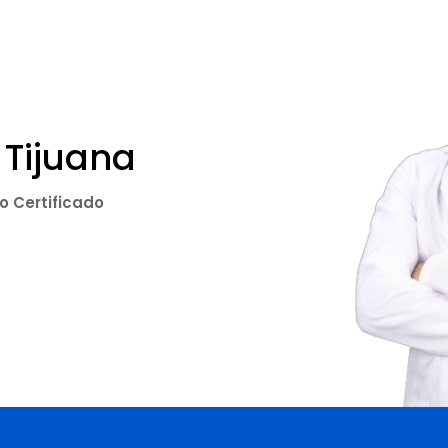
 Tijuana
co Certificado