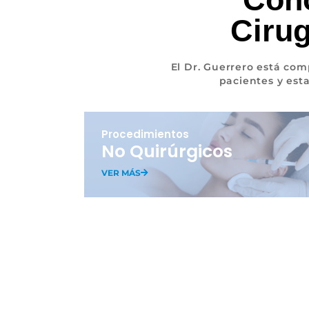
Cirug
El Dr. Guerrero está co
pacientes y est
Procedimientos
No Quirúrgicos
VER MÁS